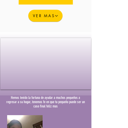
VER MAS
Hemos tenido la fortuna de ayudar a muchos pequeños a
regresar a su hogar, tenemos fe en que tu pequeño puede ser un
caso final feliz mas